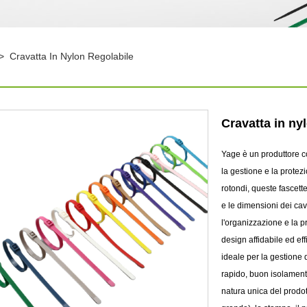
>
Cravatta In Nylon Regolabile
Cravatta in ny
Yage è un produttore co
la gestione e la protezio
rotondi, queste fascett
e le dimensioni dei cavi
l'organizzazione e la p
design affidabile ed eff
ideale per la gestione d
rapido, buon isolament
natura unica del prodot