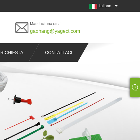
Italiano
Mandaci una email
gaohang@yagect.com
 RICHIESTA
CONTATTACI