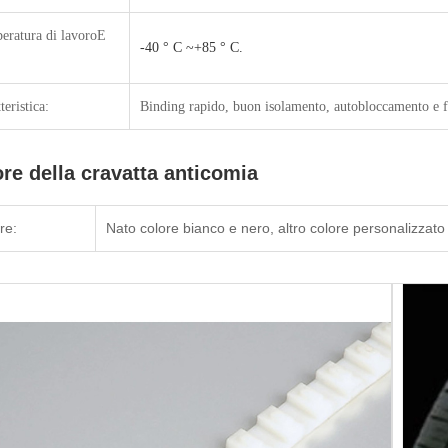
eratura di lavoro
E
-40 ° C ~+85 ° C.
teristica:
Binding rapido, buon isolamento, autobloccamento e fa
re della cravatta anticomia
re:
Nato colore bianco e nero, altro colore personalizzato