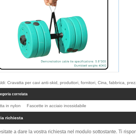
ldi: Cravatta per cavi anti-skid, produttori, fornitori, Cina, fabbrica, pre
egoria correlata
ta in nylon
Fascette in acciaio inossidabile
ia richiesta
sitate a dare la vostra richiesta nel modulo sottostante. Ti risp