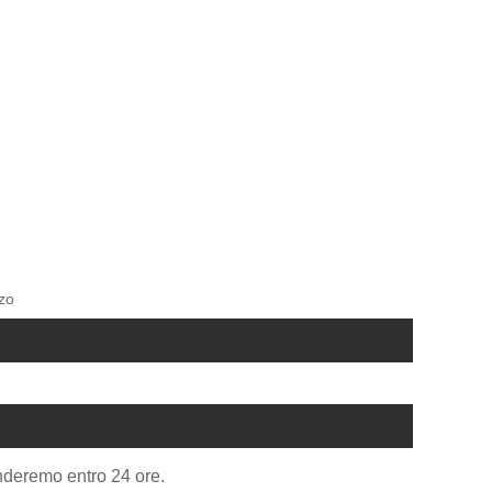
zzo
onderemo entro 24 ore.