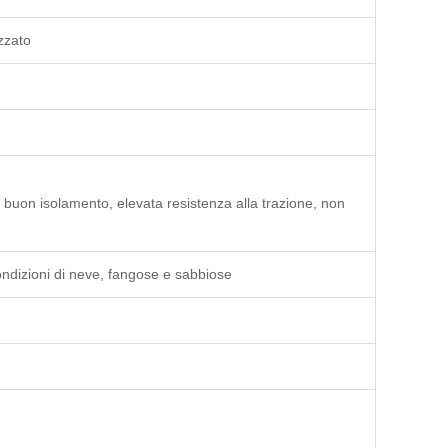
zzato
 buon isolamento, elevata resistenza alla trazione, non
ondizioni di neve, fangose ​​e sabbiose