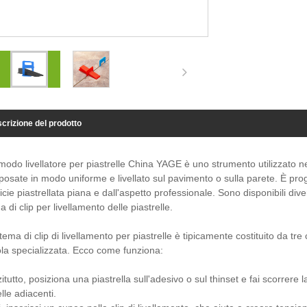
crizione del prodotto
odo livellatore per piastrelle China YAGE è uno strumento utilizzato nell'
posate in modo uniforme e livellato sul pavimento o sulla parete. È prog
icie piastrellata piana e dall'aspetto professionale. Sono disponibili diver
a di clip per livellamento delle piastrelle.
tema di clip di livellamento per piastrelle è tipicamente costituito da tre
ola specializzata. Ecco come funziona:
itutto, posiziona una piastrella sull'adesivo o sul thinset e fai scorrere la
elle adiacenti.