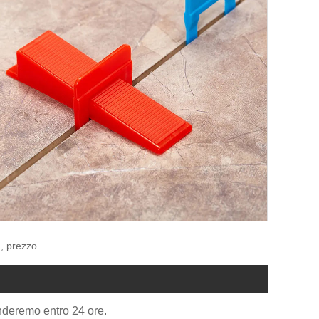
a, prezzo
onderemo entro 24 ore.