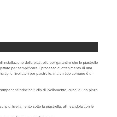
installazione delle piastrelle per garantire che le piastrelle
ettato per semplificare il processo di ottenimento di una
si tipi di livellatori per piastrelle, ma un tipo comune è un
 componenti principali: clip di livellamento, cunei e una pinza
 clip di livellamento sotto la piastrella, allineandola con le