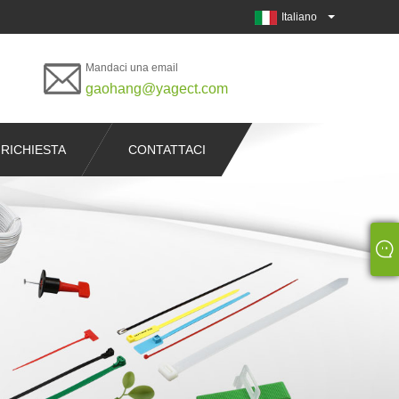
Italiano
Mandaci una email
gaohang@yagect.com
 RICHIESTA
CONTATTACI