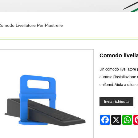
omodo Livellatore Per Piastrelle
Comodo livella
Un comodo livellatore p
durante l'installazione 
uniformi. Aiuta a ottene
Invia richiesta
Facebook
X
Wh