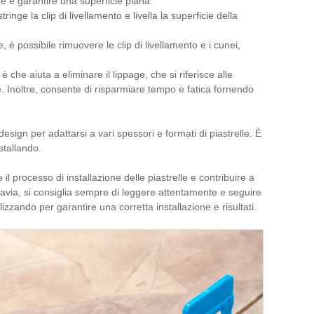
ne e garantire una superficie piana.
inge la clip di livellamento e livella la superficie della
e, è possibile rimuovere le clip di livellamento e i cunei,
 è che aiuta a eliminare il lippage, che si riferisce alle
one. Inoltre, consente di risparmiare tempo e fatica fornendo
design per adattarsi a vari spessori e formati di piastrelle. È
stallando.
il processo di installazione delle piastrelle e contribuire a
tavia, si consiglia sempre di leggere attentamente e seguire
ilizzando per garantire una corretta installazione e risultati.