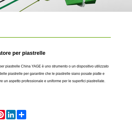
tore per piastrelle
er piastrelle China YAGE è uno strumento o un dispositivo utilizzato
delle piastrelle per garantire che le piastrelle siano posate piatte e
re un aspetto professionale e uniforme per le superfici piastrellate.
atsApp
Pinterest
LinkedIn
Share