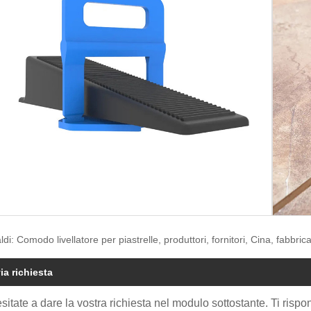
ldi: Comodo livellatore per piastrelle, produttori, fornitori, Cina, fabbric
ia richiesta
sitate a dare la vostra richiesta nel modulo sottostante. Ti risp