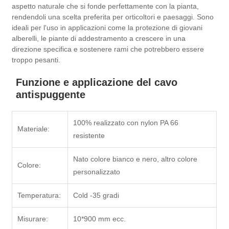
aspetto naturale che si fonde perfettamente con la pianta,
rendendoli una scelta preferita per orticoltori e paesaggi. Sono
ideali per l'uso in applicazioni come la protezione di giovani
alberelli, le piante di addestramento a crescere in una
direzione specifica e sostenere rami che potrebbero essere
troppo pesanti.
Funzione e applicazione del cavo
antispuggente
100% realizzato con nylon PA 66
Materiale:
resistente
Nato colore bianco e nero, altro colore
Colore:
personalizzato
Temperatura:
Cold -35 gradi
Misurare:
10*900 mm ecc.