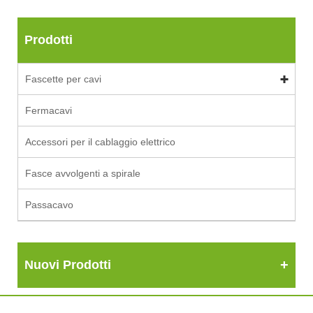
Prodotti
Fascette per cavi
Fermacavi
Accessori per il cablaggio elettrico
Fasce avvolgenti a spirale
Passacavo
Nuovi Prodotti