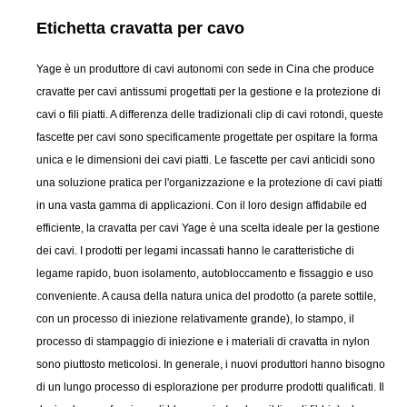
Etichetta cravatta per cavo
Yage è un produttore di cavi autonomi con sede in Cina che produce
cravatte per cavi antissumi progettati per la gestione e la protezione di
cavi o fili piatti. A differenza delle tradizionali clip di cavi rotondi, queste
fascette per cavi sono specificamente progettate per ospitare la forma
unica e le dimensioni dei cavi piatti. Le fascette per cavi anticidi sono
una soluzione pratica per l'organizzazione e la protezione di cavi piatti
in una vasta gamma di applicazioni. Con il loro design affidabile ed
efficiente, la cravatta per cavi Yage è una scelta ideale per la gestione
dei cavi. I prodotti per legami incassati hanno le caratteristiche di
legame rapido, buon isolamento, autobloccamento e fissaggio e uso
conveniente. A causa della natura unica del prodotto (a parete sottile,
con un processo di iniezione relativamente grande), lo stampo, il
processo di stampaggio di iniezione e i materiali di cravatta in nylon
sono piuttosto meticolosi. In generale, i nuovi produttori hanno bisogno
di un lungo processo di esplorazione per produrre prodotti qualificati. Il