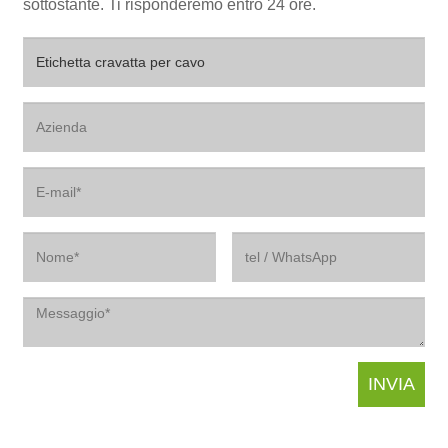
sottostante. Ti risponderemo entro 24 ore.