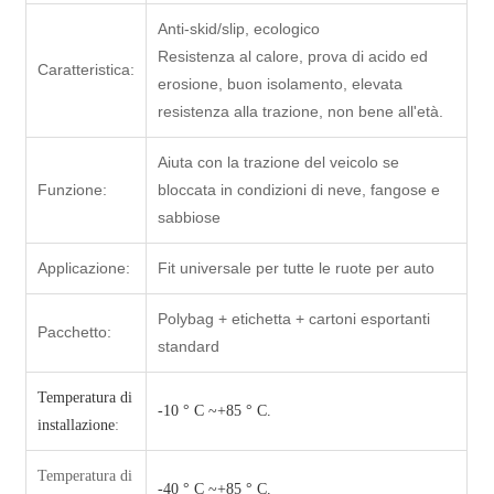
Anti-skid/slip, ecologico
Resistenza al calore, prova di acido ed
Caratteristica:
erosione, buon isolamento, elevata
resistenza alla trazione, non bene all'età.
Aiuta con la trazione del veicolo se
Funzione:
bloccata in condizioni di neve, fangose ​​e
sabbiose
Applicazione:
Fit universale per tutte le ruote per auto
Polybag + etichetta + cartoni esportanti
Pacchetto:
standard
Temperatura di
-10 ° C ~+85 ° C.
installazione
:
Temperatura di
-40 ° C ~+85 ° C.