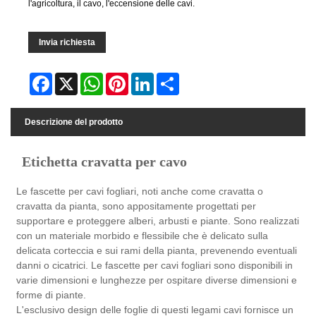
l'agricoltura, il cavo, l'eccensione delle cavi.
Invia richiesta
Facebook
X
WhatsApp
Pinterest
LinkedIn
Share
Descrizione del prodotto
Etichetta cravatta per cavo
Le fascette per cavi fogliari, noti anche come cravatta o
cravatta da pianta, sono appositamente progettati per
supportare e proteggere alberi, arbusti e piante. Sono realizzati
con un materiale morbido e flessibile che è delicato sulla
delicata corteccia e sui rami della pianta, prevenendo eventuali
danni o cicatrici. Le fascette per cavi fogliari sono disponibili in
varie dimensioni e lunghezze per ospitare diverse dimensioni e
forme di piante.
L'esclusivo design delle foglie di questi legami cavi fornisce un