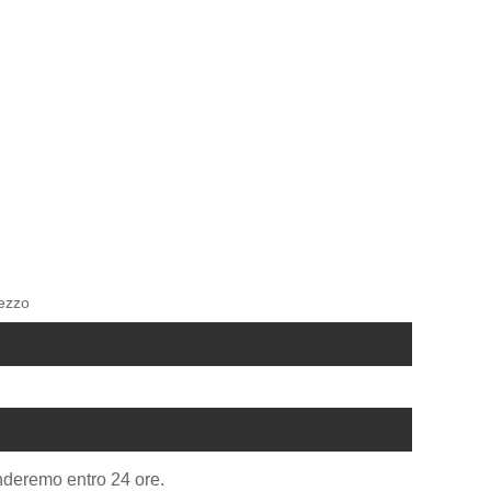
rezzo
onderemo entro 24 ore.