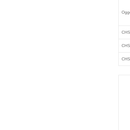
Ogge
CHS
CHS
CHS