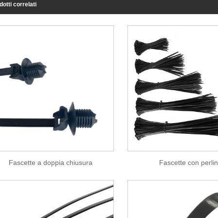
dotti correlati
Fascette a doppia chiusura
Fascette con perli