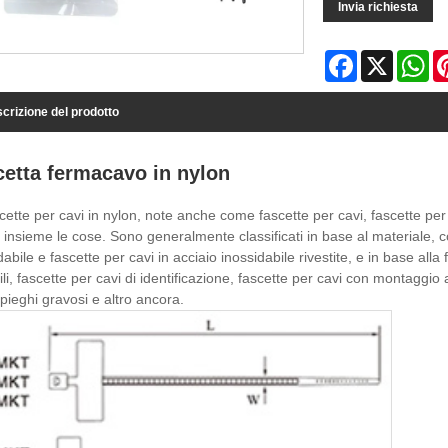
Invia richiesta
Facebook
X
Wh
crizione del prodotto
etta fermacavo in nylon
cette per cavi in ​​nylon, note anche come fascette per cavi, fascette pe
 insieme le cose. Sono generalmente classificati in base al materiale, come
dabile e fascette per cavi in ​​acciaio inossidabile rivestite, e in base al
bili, fascette per cavi di identificazione, fascette per cavi con montaggio
pieghi gravosi e altro ancora.