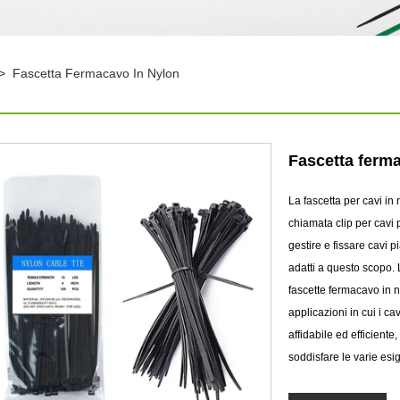
>
Fascetta Fermacavo In Nylon
Fascetta ferm
La fascetta per cavi in
chiamata clip per cavi p
gestire e fissare cavi p
adatti a questo scopo. 
fascette fermacavo in n
applicazioni in cui i cav
affidabile ed efficiente
soddisfare le varie esi