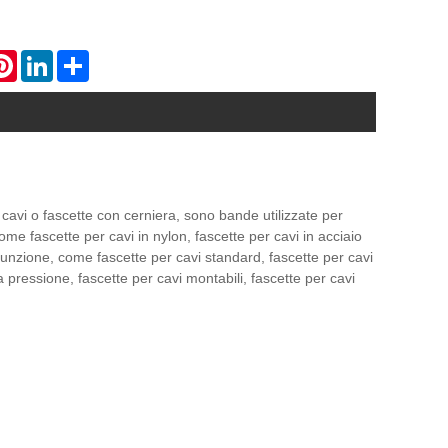
atsApp
Pinterest
LinkedIn
Share
r cavi o fascette con cerniera, sono bande utilizzate per
 fascette per cavi in ​​nylon, fascette per cavi in ​​acciaio
la funzione, come fascette per cavi standard, fascette per cavi
 a pressione, fascette per cavi montabili, fascette per cavi