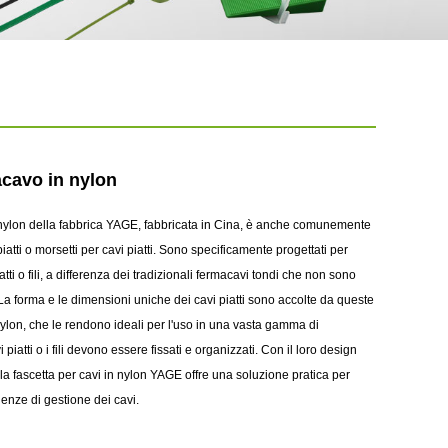
acavo in nylon
 ​​nylon della fabbrica YAGE, fabbricata in Cina, è anche comunemente
iatti o morsetti per cavi piatti. Sono specificamente progettati per
iatti o fili, a differenza dei tradizionali fermacavi tondi che non sono
La forma e le dimensioni uniche dei cavi piatti sono accolte da queste
ylon, che le rendono ideali per l'uso in una vasta gamma di
i piatti o i fili devono essere fissati e organizzati. Con il loro design
, la fascetta per cavi in ​​nylon YAGE offre una soluzione pratica per
genze di gestione dei cavi.