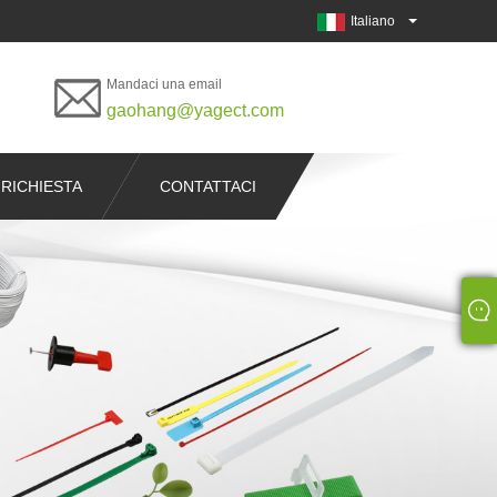
Italiano
Mandaci una email
gaohang@yagect.com
 RICHIESTA
CONTATTACI