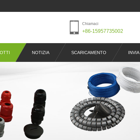
Chiamaci
+86-15957735002
OTTI
NOTIZIA
SCARICAMENTO
INVIA