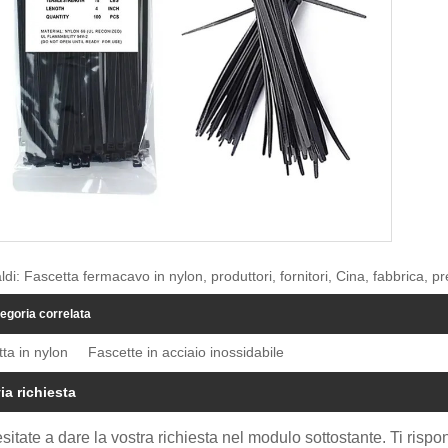
ldi: Fascetta fermacavo in nylon, produttori, fornitori, Cina, fabbrica, p
egoria correlata
ta in nylon
Fascette in acciaio inossidabile
ia richiesta
sitate a dare la vostra richiesta nel modulo sottostante. Ti risp