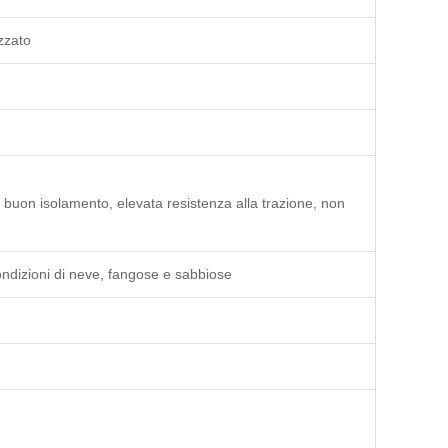
zzato
 buon isolamento, elevata resistenza alla trazione, non
ondizioni di neve, fangose ​​e sabbiose