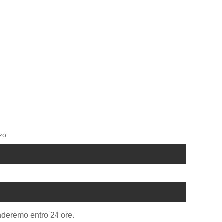
zzo
onderemo entro 24 ore.