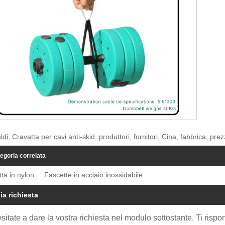
ldi: Cravatta per cavi anti-skid, produttori, fornitori, Cina, fabbrica, pre
egoria correlata
ta in nylon
Fascette in acciaio inossidabile
ia richiesta
sitate a dare la vostra richiesta nel modulo sottostante. Ti risp