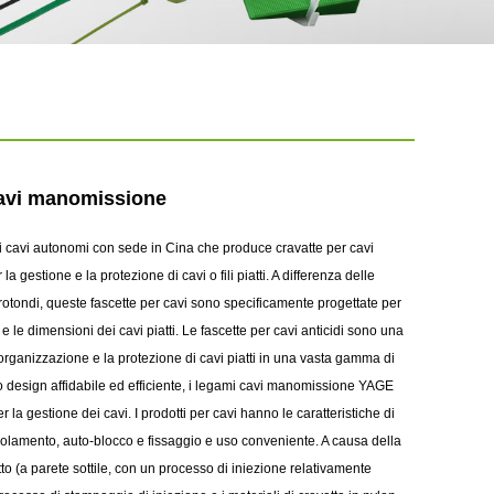
cavi manomissione
i cavi autonomi con sede in Cina che produce cravatte per cavi
la gestione e la protezione di cavi o fili piatti. A differenza delle
i rotondi, queste fascette per cavi sono specificamente progettate per
e le dimensioni dei cavi piatti. Le fascette per cavi anticidi sono una
'organizzazione e la protezione di cavi piatti in una vasta gamma di
ro design affidabile ed efficiente, i legami cavi manomissione YAGE
r la gestione dei cavi. I prodotti per cavi hanno le caratteristiche di
olamento, auto-blocco e fissaggio e uso conveniente. A causa della
to (a parete sottile, con un processo di iniezione relativamente