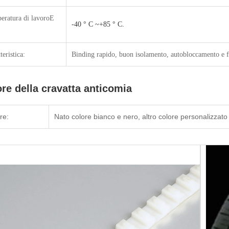
eratura di lavoro
E
-40 ° C ~+85 ° C.
teristica:
Binding rapido, buon isolamento, autobloccamento e fa
re della cravatta anticomia
re:
Nato colore bianco e nero, altro colore personalizzato