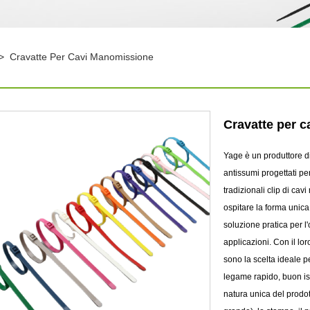
>
Cravatte Per Cavi Manomissione
Cravatte per 
Yage è un produttore d
antissumi progettati per 
tradizionali clip di cav
ospitare la forma unica 
soluzione pratica per l
applicazioni. Con il lo
sono la scelta ideale pe
legame rapido, buon is
natura unica del prodot