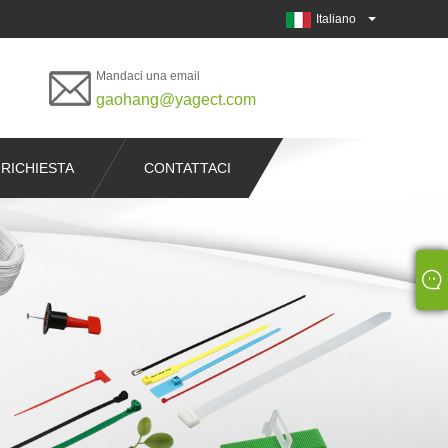
Italiano
Mandaci una email
gaohang@yagect.com
 RICHIESTA
CONTATTACI